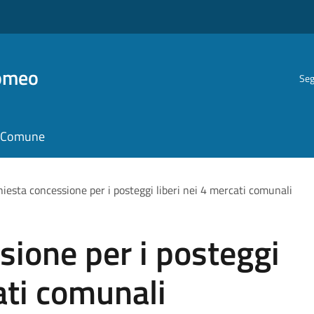
romeo
Seg
il Comune
hiesta concessione per i posteggi liberi nei 4 mercati comunali
sione per i posteggi
ati comunali