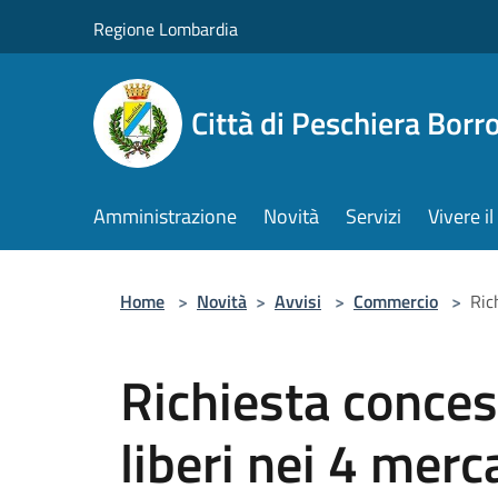
Salta al contenuto principale
Regione Lombardia
Città di Peschiera Bor
Amministrazione
Novità
Servizi
Vivere 
Home
>
Novità
>
Avvisi
>
Commercio
>
Ric
Richiesta conces
liberi nei 4 merc