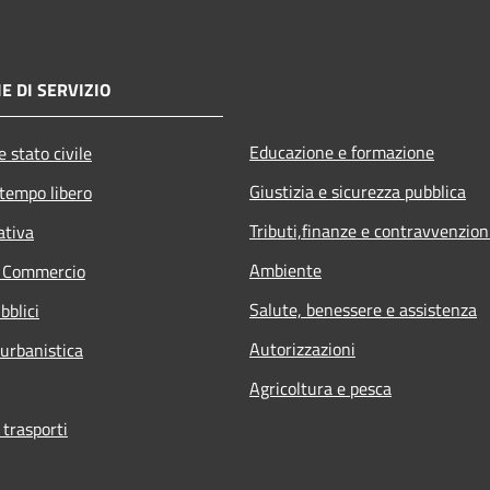
E DI SERVIZIO
Educazione e formazione
 stato civile
Giustizia e sicurezza pubblica
 tempo libero
Tributi,finanze e contravvenzion
ativa
Ambiente
e Commercio
Salute, benessere e assistenza
bblici
Autorizzazioni
 urbanistica
Agricoltura e pesca
 trasporti