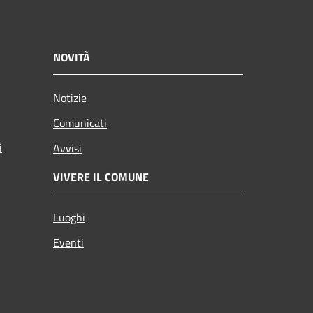
NOVITÀ
Notizie
Comunicati
i
Avvisi
VIVERE IL COMUNE
Luoghi
Eventi