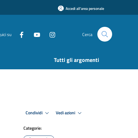
Accedi all'area personale
uici su
Cerca
Tutti gli argomenti
Condividi
Vedi azioni
Categorie: