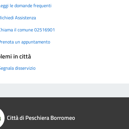
Leggi le domande frequenti
Richiedi Assistenza
Chiama il comune 02516901
Prenota un appuntamento
lemi in città
Segnala disservizio
Città di Peschiera Borromeo