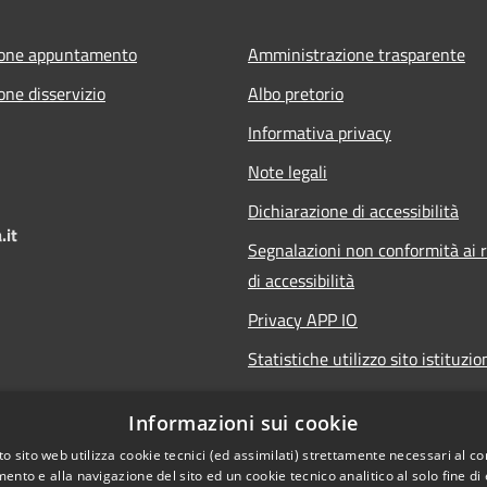
ione appuntamento
Amministrazione trasparente
one disservizio
Albo pretorio
Informativa privacy
Note legali
Dichiarazione di accessibilità
.it
Segnalazioni non conformità ai r
di accessibilità
Privacy APP IO
Statistiche utilizzo sito istituzio
Qualità dei Servizi Comunali
Informazioni sui cookie
o sito web utilizza cookie tecnici (ed assimilati) strettamente necessari al co
ento e alla navigazione del sito ed un cookie tecnico analitico al solo fine di