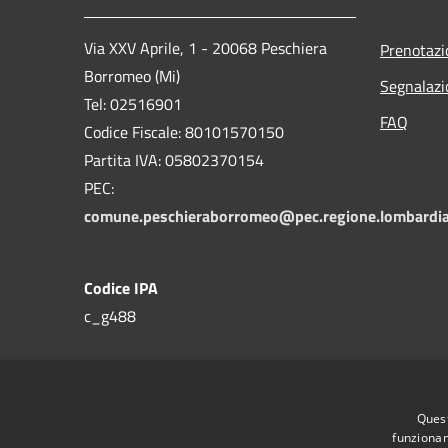
Via XXV Aprile, 1 - 20068 Peschiera
Prenotaz
Borromeo (Mi)
Segnalazi
Tel: 02516901
FAQ
Codice Fiscale: 80101570150
Partita IVA: 05802370154
PEC:
comune.peschieraborromeo@pec.regione.lombardia
Codice IPA
c_g488
Quest
funzionam