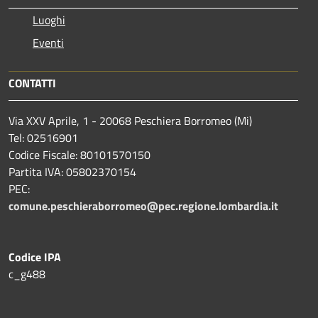
Luoghi
Eventi
CONTATTI
Via XXV Aprile, 1 - 20068 Peschiera Borromeo (Mi)
Tel: 02516901
Codice Fiscale: 80101570150
Partita IVA: 05802370154
PEC:
comune.peschieraborromeo@pec.regione.lombardia.it
Codice IPA
c_g488