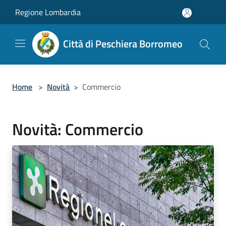
Salta al contenuto principale
Regione Lombardia
Città di Peschiera Borromeo
Home
>
Novità
>
Commercio
Novità: Commercio