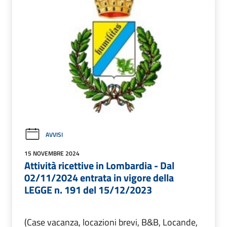
AVVISI
15 NOVEMBRE 2024
Attività ricettive in Lombardia - Dal
02/11/2024 entrata in vigore della
LEGGE n. 191 del 15/12/2023
(Case vacanza, locazioni brevi, B&B, Locande,