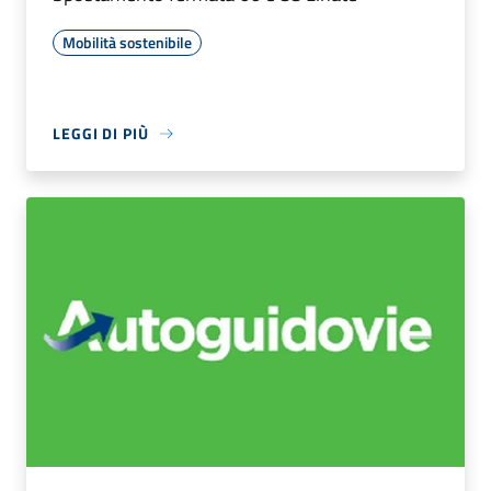
Mobilità sostenibile
LEGGI DI PIÙ