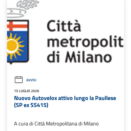
AVVISI
15 LUGLIO 2026
Nuovo Autovelox attivo lungo la Paullese
(SP ex SS415)
A cura di Città Metropolitana di Milano