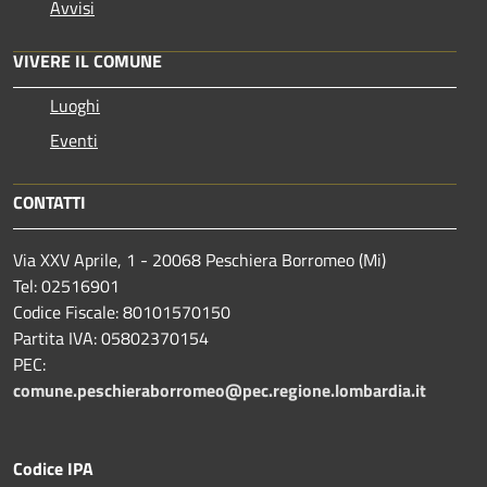
Avvisi
VIVERE IL COMUNE
Luoghi
Eventi
CONTATTI
Via XXV Aprile, 1 - 20068 Peschiera Borromeo (Mi)
Tel: 02516901
Codice Fiscale: 80101570150
Partita IVA: 05802370154
PEC:
comune.peschieraborromeo@pec.regione.lombardia.it
Codice IPA