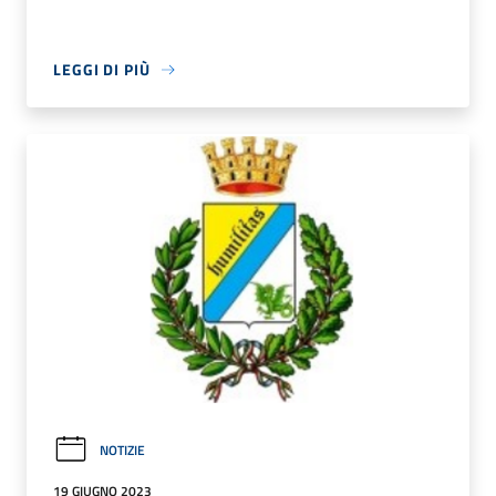
LEGGI DI PIÙ
NOTIZIE
19 GIUGNO 2023