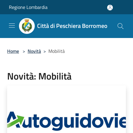
Salta al contenuto principale
Regione Lombardia
Città di Peschiera Borromeo
Home
>
Novità
>
Mobilità
Novità: Mobilità