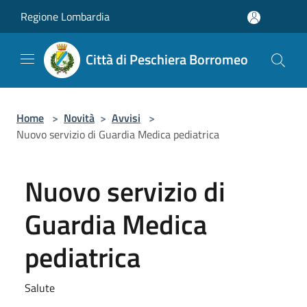
Salta al contenuto principale
Regione Lombardia
Città di Peschiera Borromeo
Home
>
Novità
>
Avvisi
>
Nuovo servizio di Guardia Medica pediatrica
Nuovo servizio di
Guardia Medica
pediatrica
Salute