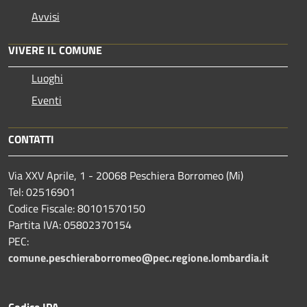
Avvisi
VIVERE IL COMUNE
Luoghi
Eventi
CONTATTI
Via XXV Aprile, 1 - 20068 Peschiera Borromeo (Mi)
Tel: 02516901
Codice Fiscale: 80101570150
Partita IVA: 05802370154
PEC:
comune.peschieraborromeo@pec.regione.lombardia.it
Codice IPA