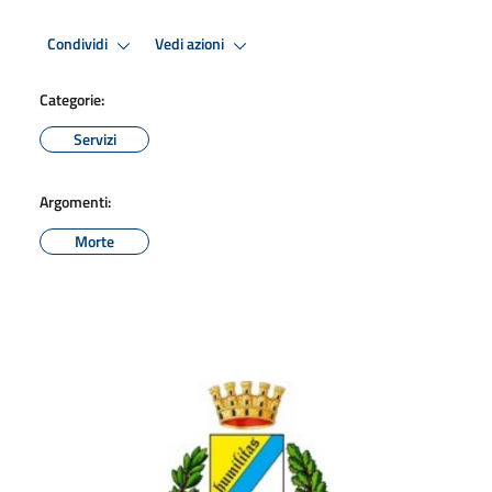
Condividi
Vedi azioni
Categorie:
Servizi
Argomenti:
Morte