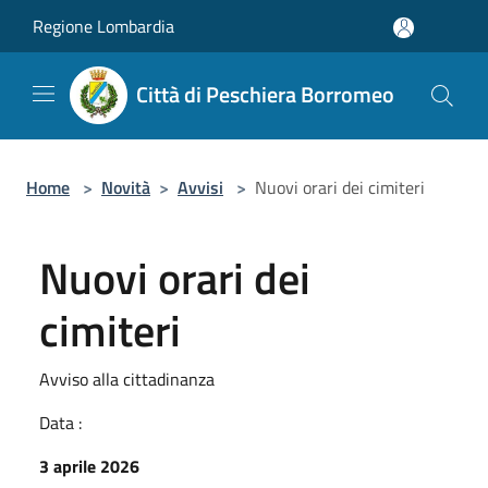
Salta al contenuto principale
Regione Lombardia
Città di Peschiera Borromeo
Home
>
Novità
>
Avvisi
>
Nuovi orari dei cimiteri
Nuovi orari dei
cimiteri
Avviso alla cittadinanza
Data :
3 aprile 2026