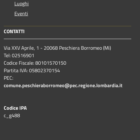
Luoghi
Eventi
CONTATTI
Via XXV Aprile, 1 - 20068 Peschiera Borromeo (Mi)
Tel: 02516901
Codice Fiscale: 80101570150
Partita IVA: 05802370154
PEC:
comune.peschieraborromeo@pec.regione.lombardia.it
Codice IPA
c_g488