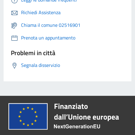
Richiedi Assistenza
Chiama il comune 02516901
Prenota un appuntamento
Problemi in città
Segnala disservizio