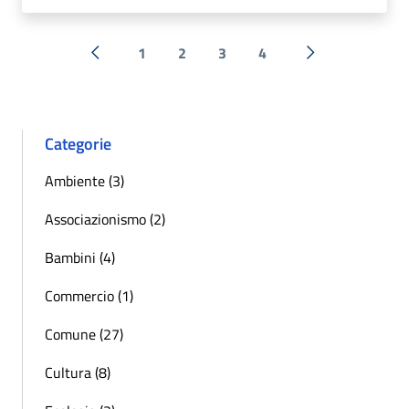
1
2
3
4
« Precedente
Successiva »
Categorie
Ambiente (3)
Associazionismo (2)
Bambini (4)
Commercio (1)
Comune (27)
Cultura (8)