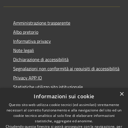
Amministrazione trasparente
Albo pretorio
Informativa privacy
Note legali
Dichiarazione di accessibilità
Segnalazioni non conformità ai requisiti di accessibilità
Privacy APP IO
Statistiche utilizzo sito istituzionale
×
Qualità dei Servizi Comunali
Informazioni sui cookie
Questo sito web utilizza cookie tecnici (ed assimilati) strettamente
necessari al corretto funzionamento e alla navigazione del sito ed un
cookie tecnico analitico al solo fine di elaborare informazioni
statistiche, aggregate ed anonime.
RSS
Copyright © 2023 •
Chiudendo questa finestra si potrà proseguire con la navigazione, per