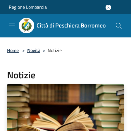
Salta al contenuto principale
Regione Lombardia
Città di Peschiera Borromeo
Home
>
Novità
>
Notizie
Notizie