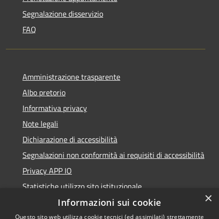
Segnalazione disservizio
FAQ
Amministrazione trasparente
Albo pretorio
Informativa privacy
Note legali
Dichiarazione di accessibilità
Segnalazioni non conformità ai requisiti di accessibilità
Privacy APP IO
Statistiche utilizzo sito istituzionale
×
Qualità dei Servizi Comunali
Informazioni sui cookie
Questo sito web utilizza cookie tecnici (ed assimilati) strettamente