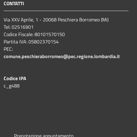
CONTATTI
Via XXV Aprile, 1 - 20068 Peschiera Borromeo (Mi)
Tel: 02516901
Codice Fiscale: 80101570150
Partita IVA: 05802370154
PEC:
comune.peschieraborromeo@pec.regione.lombardia.it
Codice IPA
c_g488
Prenotazione appuntamento