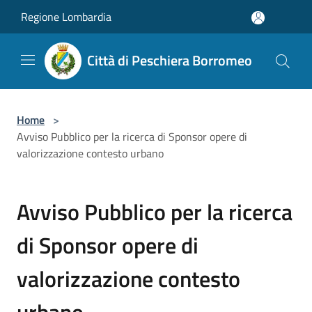
Salta al contenuto principale
Regione Lombardia
Città di Peschiera Borromeo
Home
>
Avviso Pubblico per la ricerca di Sponsor opere di
valorizzazione contesto urbano
Avviso Pubblico per la ricerca
di Sponsor opere di
valorizzazione contesto
urbano