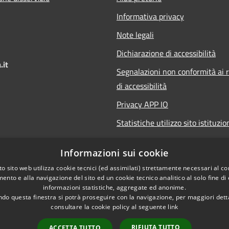
Informativa privacy
Note legali
Dichiarazione di accessibilità
.it
Segnalazioni non conformità ai r
di accessibilità
Privacy APP IO
Statistiche utilizzo sito istituzio
Qualità dei Servizi Comunali
Informazioni sui cookie
o sito web utilizza cookie tecnici (ed assimilati) strettamente necessari al co
ento e alla navigazione del sito ed un cookie tecnico analitico al solo fine di
informazioni statistiche, aggregate ed anonime.
do questa finestra si potrà proseguire con la navigazione, per maggiori dett
consultare la cookie policy al seguente
link
l sito
RIFIUTA TUTTO
ACCETTA TUTTO