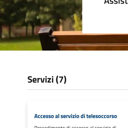
Assist
Servizi (7)
Accesso al servizio di telesoccorso
Procedimento di accesso al servizio di