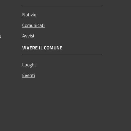
Notizie
Comunicati
i
Avvisi
VIVERE IL COMUNE
Luoghi
Eventi