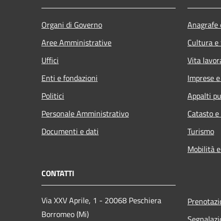
Organi di Governo
Anagrafe e
Aree Amministrative
Cultura e
Uffici
Vita lavor
Enti e fondazioni
Imprese 
Politici
Appalti pu
Personale Amministrativo
Catasto e
Documenti e dati
Turismo
Mobilità e
CONTATTI
Via XXV Aprile, 1 - 20068 Peschiera
Prenotaz
Borromeo (Mi)
Segnalazi