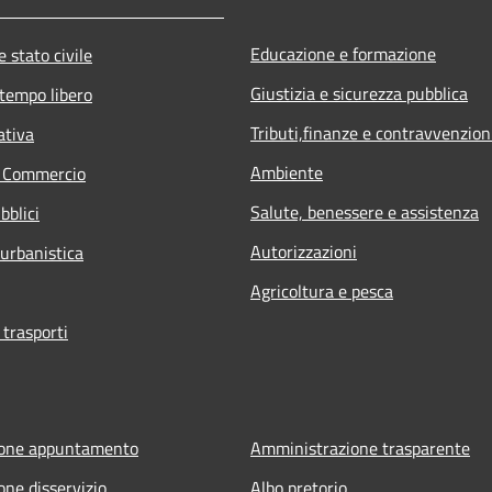
Educazione e formazione
 stato civile
Giustizia e sicurezza pubblica
 tempo libero
Tributi,finanze e contravvenzion
ativa
Ambiente
e Commercio
Salute, benessere e assistenza
bblici
Autorizzazioni
 urbanistica
Agricoltura e pesca
 trasporti
ione appuntamento
Amministrazione trasparente
one disservizio
Albo pretorio