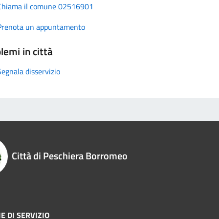
Chiama il comune 02516901
Prenota un appuntamento
lemi in città
Segnala disservizio
Città di Peschiera Borromeo
E DI SERVIZIO