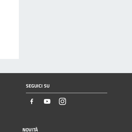
SEGUICI SU
Facebook
Youtube
Instagram
NOVITÀ