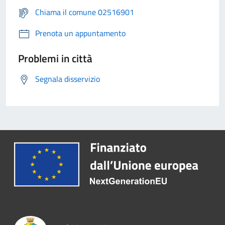
Chiama il comune 02516901
Prenota un appuntamento
Problemi in città
Segnala disservizio