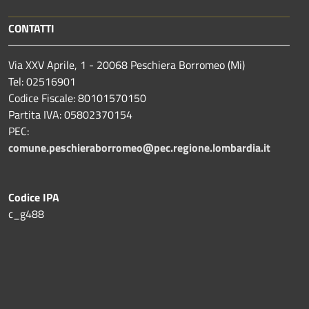
CONTATTI
Via XXV Aprile, 1 - 20068 Peschiera Borromeo (Mi)
Tel: 02516901
Codice Fiscale: 80101570150
Partita IVA: 05802370154
PEC:
comune.peschieraborromeo@pec.regione.lombardia.it
Codice IPA
c_g488